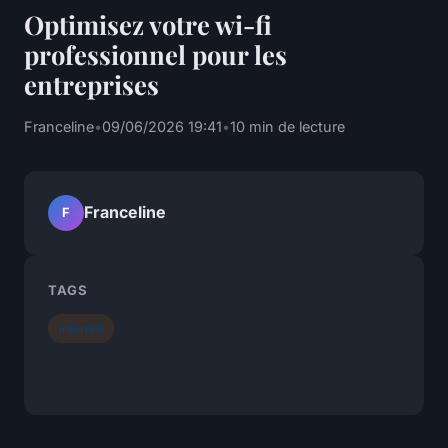
Optimisez votre wi-fi
professionnel pour les
entreprises
Franceline
•
09/06/2026 19:41
•
10 min de lecture
Franceline
F
TAGS
internet