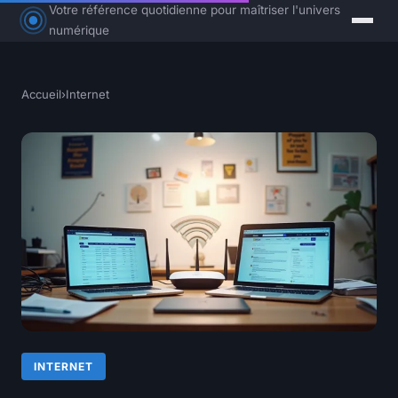
Votre référence quotidienne pour maîtriser l'univers
numérique
Accueil
›
Internet
INTERNET