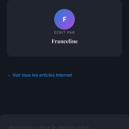
F
ECRIT PAR
Franceline
← Voir tous les articles Internet
Internet — Sur le même sujet