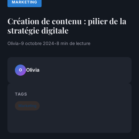
MARKETING
Création de contenu : pilier de la
stratégie digitale
Olivia
•
9 octobre 2024
•
8 min de lecture
Olivia
O
TAGS
Marketing