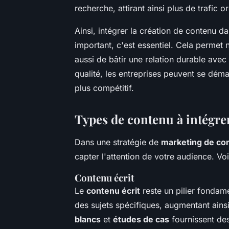
recherche, attirant ainsi plus de trafic o
Ainsi, intégrer la création de contenu d
important, c'est essentiel. Cela permet 
aussi de bâtir une relation durable avec
qualité, les entreprises peuvent se dé
plus compétitif.
Types de contenu à intégrer
Dans une stratégie de
marketing de co
capter l'attention de votre audience. Vo
Contenu écrit
Le
contenu écrit
reste un pilier fondam
des sujets spécifiques, augmentant ains
blancs
et
études de cas
fournissent des 