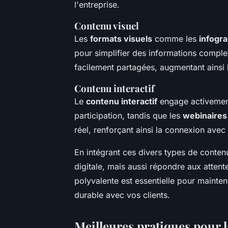
l'entreprise.
Contenu visuel
Les
formats visuels
comme les
infogr
pour simplifier des informations compl
facilement partagées, augmentant ainsi
Contenu interactif
Le
contenu interactif
engage activement 
participation, tandis que les
webinaires
réel, renforçant ainsi la connexion avec
En intégrant ces divers types de conten
digitale, mais aussi répondre aux attent
polyvalente est essentielle pour mainten
durable avec vos clients.
Meilleures pratiques pour 