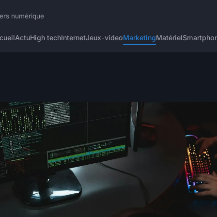
ivers numérique
cueil
Actu
High tech
Internet
Jeux-video
Marketing
Matériel
Smartpho