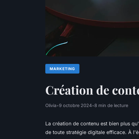
MARKETING
Création de conten
Olivia
•
9 octobre 2024
•
8 min de lecture
La création de contenu est bien plus qu'
de toute stratégie digitale efficace. À l