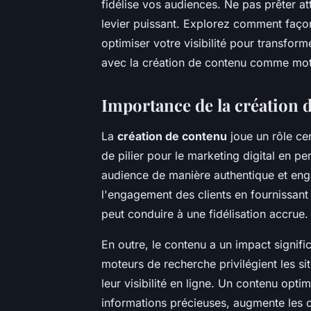
fidélise vos audiences. Ne pas prêter at
levier puissant. Explorez comment façon
optimiser votre visibilité pour transfor
avec la création de contenu comme moteu
Importance de la création d
La
création de contenu
joue un rôle ce
de pilier pour le marketing digital en p
audience de manière authentique et eng
l'engagement des clients en fournissant 
peut conduire à une fidélisation accrue.
En outre, le contenu a un impact signific
moteurs de recherche privilégient les si
leur visibilité en ligne. Un contenu opt
informations précieuses, augmente les c