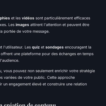
aphies
et les
vidéos
sont particulièrement efficaces
exes. Les
images
attirent l'attention et peuvent être
 la portée de votre message.
l'utilisateur. Les
quiz
et
sondages
encouragent la
offrent une plateforme pour des échanges en temps
 l'audience.
u, vous pouvez non seulement enrichir votre stratégie
es variées de votre public. Cette approche
ir un engagement élevé et construire une relation
la création de contenu