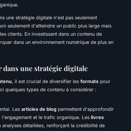
rganique.
ans une stratégie digitale n'est pas seulement
non seulement d'atteindre un public plus large mais
 les clients. En investissant dans un contenu de
marquer dans un environnement numérique de plus en
 dans une stratégie digitale
ntenu
, il est crucial de diversifier les
formats
pour
ici quelques types de contenu à considérer :
ental. Les
articles de blog
permettent d'approfondir
i l'engagement et le trafic organique. Les
livres
analyses détaillées, renforçant la crédibilité de