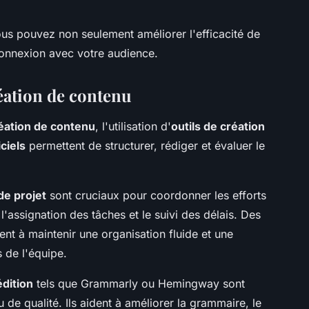
ous pouvez non seulement améliorer l'efficacité de
connexion avec votre audience.
réation de contenu
éation de contenu
, l'utilisation d'
outils de création
iciels
permettent de structurer, rédiger et évaluer le
de projet
sont cruciaux pour coordonner les efforts
n, l'assignation des tâches et le suivi des délais. Des
t à maintenir une organisation fluide et une
 de l'équipe.
édition
tels que Grammarly ou Hemingway sont
de qualité. Ils aident à améliorer la grammaire, le