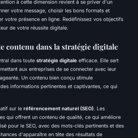
tention à cette dimension revient à se priver d'un
ner votre message, choisir les bons formats et
mer votre présence en ligne. Redéfinissez vos objectifs
r de votre réussite digitale.
e contenu dans la stratégie digitale
ntral dans toute
stratégie digitale
efficace. Elle sert
ermettant aux entreprises de se connecter avec leur
ageante. Un contenu bien conçu stimule
des informations pertinentes et captivantes, ce qui
atif sur le
référencement naturel (SEO)
. Les
tes qui offrent un contenu de qualité, ce qui améliore
imisé pour le SEO, avec des mots-clés pertinents et des
hances d'apparaître en tête des résultats de